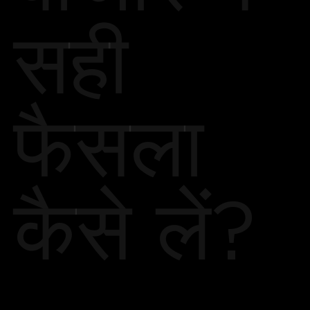
सही
फैसला
कैसे लें?